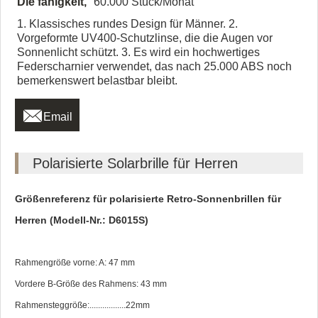
Die fähigkeit,
60.000 Stück/Monat
1. Klassisches rundes Design für Männer. 2.
Vorgeformte UV400-Schutzlinse, die die Augen vor
Sonnenlicht schützt. 3. Es wird ein hochwertiges
Federscharnier verwendet, das nach 25.000 ABS noch
bemerkenswert belastbar bleibt.

Email
Polarisierte Solarbrille für Herren
Größenreferenz für polarisierte Retro-Sonnenbrillen für
Herren (Modell-Nr.: D6015S)
Rahmengröße vorne: A: 47 mm
Vordere B-Größe des Rahmens: 43 mm
Rahmensteggröße:.................22mm