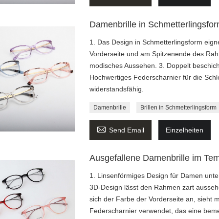
Damenbrille in Schmetterlingsfo
1. Das Design in Schmetterlingsform eigne
Vorderseite und am Spitzenende des Rahm
modisches Aussehen. 3. Doppelt beschich
Hochwertiges Federscharnier für die Sch
widerstandsfähig.
Damenbrille
Brillen in Schmetterlingsform

Send Email
Einzelheiten
Ausgefallene Damenbrille im Te
1. Linsenförmiges Design für Damen unter
3D-Design lässt den Rahmen zart aussehe
sich der Farbe der Vorderseite an, sieht 
Federscharnier verwendet, das eine beme