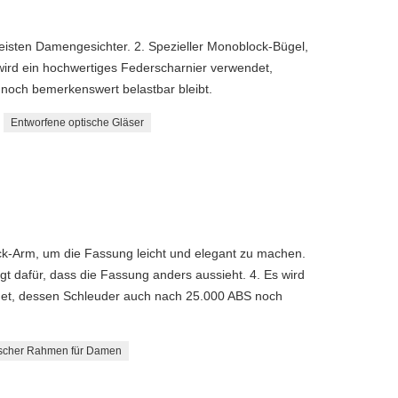
meisten Damengesichter. 2. Spezieller Monoblock-Bügel,
wird ein hochwertiges Federscharnier verwendet,
noch bemerkenswert belastbar bleibt.
Entworfene optische Gläser
ck-Arm, um die Fassung leicht und elegant zu machen.
rgt dafür, dass die Fassung anders aussieht. 4. Es wird
det, dessen Schleuder auch nach 25.000 ABS noch
scher Rahmen für Damen