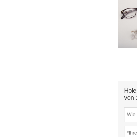
Hole
von 