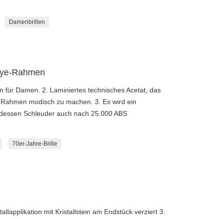
Damenbrillen
-Eye-Rahmen
n für Damen. 2. Laminiertes technisches Acetat, das
 Rahmen modisch zu machen. 3. Es wird ein
 dessen Schleuder auch nach 25.000 ABS
70er-Jahre-Brille
lapplikation mit Kristallstein am Endstück verziert 3.