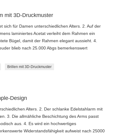
rm mit 3D-Druckmuster
t sich für Damen unterschiedlichen Alters. 2. Auf der
ens laminiertes Acetat verleiht dem Rahmen ein
tete Bügel, damit der Rahmen elegant aussieht. 4.
leuder blieb nach 25.000 Abgs bemerkenswert
Brillen mit 3D-Druckmuster
mple-Design
schiedlichen Alters. 2. Der schlanke Edelstahlarm mit
n. 3. Die allmähliche Beschichtung des Arms passt
modisch aus. 4. Es wird ein hochwertiges
rkenswerte Widerstandsfähigkeit aufweist nach 25000