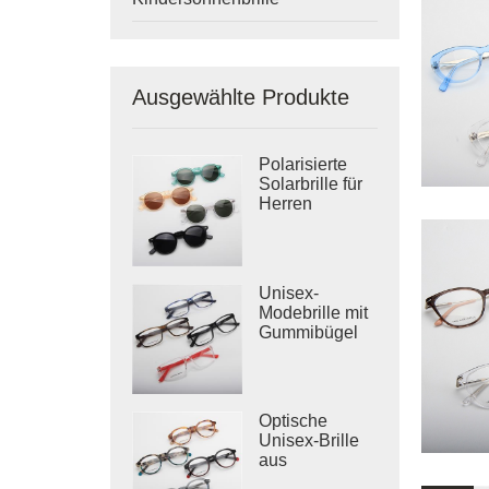
Ausgewählte Produkte
Polarisierte
Solarbrille für
Herren
Unisex-
Modebrille mit
Gummibügel
Optische
Unisex-Brille
aus
laminiertem