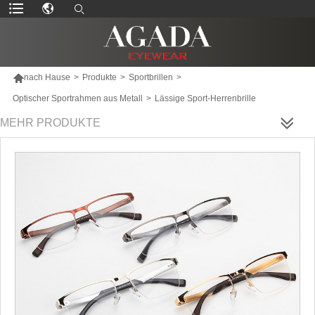

nach Hause
>
Produkte
>
Sportbrillen
>
Optischer Sportrahmen aus Metall
>
Lässige Sport-Herrenbrille
MEHR PRODUKTE