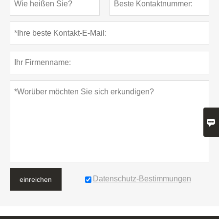

Datenschutz-Bestimmungen
einreichen