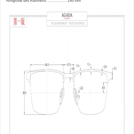
Armgröße des Rahmens: ......................140 mm