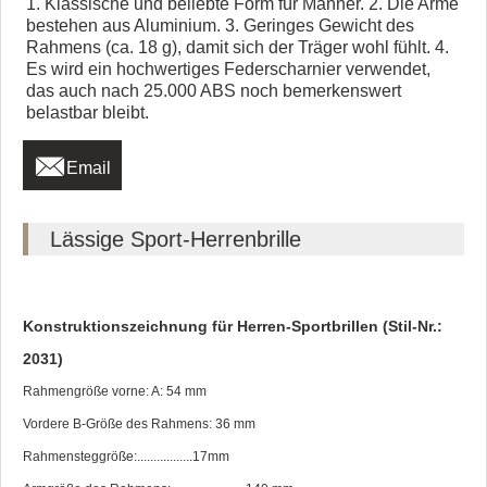
1. Klassische und beliebte Form für Männer. 2. Die Arme
bestehen aus Aluminium. 3. Geringes Gewicht des
Rahmens (ca. 18 g), damit sich der Träger wohl fühlt. 4.
Es wird ein hochwertiges Federscharnier verwendet,
das auch nach 25.000 ABS noch bemerkenswert
belastbar bleibt.

Email
Lässige Sport-Herrenbrille
Konstruktionszeichnung für Herren-Sportbrillen (Stil-Nr.:
2031)
Rahmengröße vorne: A: 54 mm
Vordere B-Größe des Rahmens: 36 mm
Rahmensteggröße:.................17mm