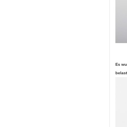
Es wu
belast