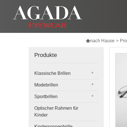

nach Hause
>
Pro
Produkte
Klassische Brillen
Modebrillen
Sportbrillen
Optischer Rahmen für
Kinder
Kindersonnenbrille