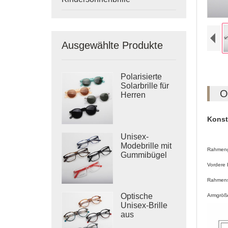
Ausgewählte Produkte
Polarisierte
Solarbrille für
O
Herren
Konst
Unisex-
Modebrille mit
Rahmeng
Gummibügel
Vordere
Rahmenst
Optische
Armgröße 
Unisex-Brille
aus
laminiertem